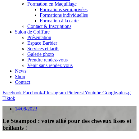
Formation en Maquillage
Formations semi-privées
Formations individuelles
Formation à la carte
Contact & Inscriptions
Salon de Coiffure
Présentation
Espace Barbier
Services et tarifs
Galerie photo
Prendre rendez-vous
Venir sans rendez-vous
News
Shop
Contact
Facebook
Facebook-f
Instagram
Pinterest
Youtube
Google-plus-g
Tiktok
14/08/2023
Le Steampod : votre allié pour des cheveux lisses et
brillants !