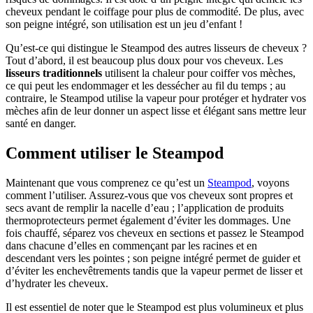
cheveux pendant le coiffage pour plus de commodité. De plus, avec
son peigne intégré, son utilisation est un jeu d’enfant !
Qu’est-ce qui distingue le Steampod des autres lisseurs de cheveux ?
Tout d’abord, il est beaucoup plus doux pour vos cheveux. Les
lisseurs traditionnels
utilisent la chaleur pour coiffer vos mèches,
ce qui peut les endommager et les dessécher au fil du temps ; au
contraire, le Steampod utilise la vapeur pour protéger et hydrater vos
mèches afin de leur donner un aspect lisse et élégant sans mettre leur
santé en danger.
Comment utiliser le Steampod
Maintenant que vous comprenez ce qu’est un
Steampod
, voyons
comment l’utiliser. Assurez-vous que vos cheveux sont propres et
secs avant de remplir la nacelle d’eau ; l’application de produits
thermoprotecteurs permet également d’éviter les dommages. Une
fois chauffé, séparez vos cheveux en sections et passez le Steampod
dans chacune d’elles en commençant par les racines et en
descendant vers les pointes ; son peigne intégré permet de guider et
d’éviter les enchevêtrements tandis que la vapeur permet de lisser et
d’hydrater les cheveux.
Il est essentiel de noter que le Steampod est plus volumineux et plus