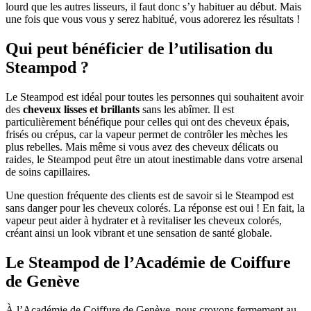
lourd que les autres lisseurs, il faut donc s’y habituer au début. Mais
une fois que vous vous y serez habitué, vous adorerez les résultats !
Qui peut bénéficier de l’utilisation du
Steampod ?
Le Steampod est idéal pour toutes les personnes qui souhaitent avoir
des
cheveux lisses et brillants
sans les abîmer. Il est
particulièrement bénéfique pour celles qui ont des cheveux épais,
frisés ou crépus, car la vapeur permet de contrôler les mèches les
plus rebelles. Mais même si vous avez des cheveux délicats ou
raides, le Steampod peut être un atout inestimable dans votre arsenal
de soins capillaires.
Une question fréquente des clients est de savoir si le Steampod est
sans danger pour les cheveux colorés. La réponse est oui ! En fait, la
vapeur peut aider à hydrater et à revitaliser les cheveux colorés,
créant ainsi un look vibrant et une sensation de santé globale.
Le Steampod de l’Académie de Coiffure
de Genève
À l’Académie de Coiffure de Genève, nous croyons fermement au