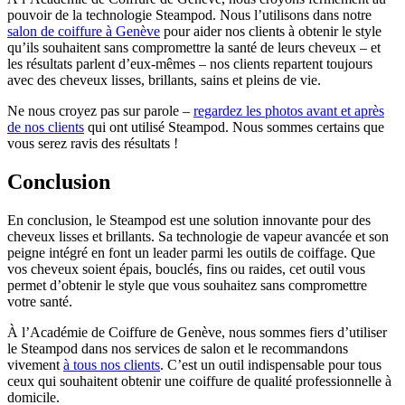
pouvoir de la technologie Steampod. Nous l’utilisons dans notre
salon de coiffure à Genève
pour aider nos clients à obtenir le style
qu’ils souhaitent sans compromettre la santé de leurs cheveux – et
les résultats parlent d’eux-mêmes – nos clients repartent toujours
avec des cheveux lisses, brillants, sains et pleins de vie.
Ne nous croyez pas sur parole –
regardez les photos avant et après
de nos clients
qui ont utilisé Steampod. Nous sommes certains que
vous serez ravis des résultats !
Conclusion
En conclusion, le Steampod est une solution innovante pour des
cheveux lisses et brillants. Sa technologie de vapeur avancée et son
peigne intégré en font un leader parmi les outils de coiffage. Que
vos cheveux soient épais, bouclés, fins ou raides, cet outil vous
permet d’obtenir le style que vous souhaitez sans compromettre
votre santé.
À l’Académie de Coiffure de Genève, nous sommes fiers d’utiliser
le Steampod dans nos services de salon et le recommandons
vivement
à tous nos clients
. C’est un outil indispensable pour tous
ceux qui souhaitent obtenir une coiffure de qualité professionnelle à
domicile.