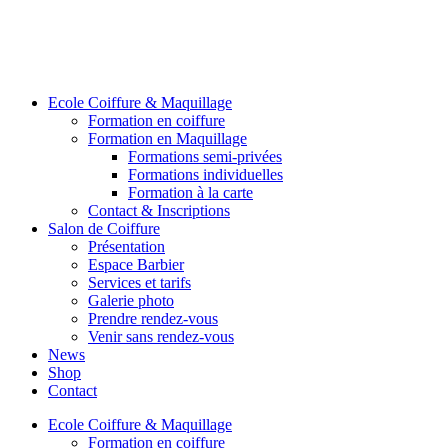
Ecole Coiffure & Maquillage
Formation en coiffure
Formation en Maquillage
Formations semi-privées
Formations individuelles
Formation à la carte
Contact & Inscriptions
Salon de Coiffure
Présentation
Espace Barbier
Services et tarifs
Galerie photo
Prendre rendez-vous
Venir sans rendez-vous
News
Shop
Contact
Ecole Coiffure & Maquillage
Formation en coiffure