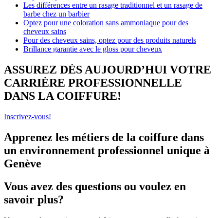
Les différences entre un rasage traditionnel et un rasage de
barbe chez un barbier
Optez pour une coloration sans ammoniaque pour des
cheveux sains
Pour des cheveux sains, optez pour des produits naturels
Brillance garantie avec le gloss pour cheveux
ASSUREZ DÈS AUJOURD’HUI VOTRE
CARRIÈRE PROFESSIONNELLE
DANS LA COIFFURE!
Inscrivez-vous!
Apprenez les métiers de la coiffure dans
un environnement professionnel unique à
Genève​
Vous avez des questions ou voulez en
savoir plus?