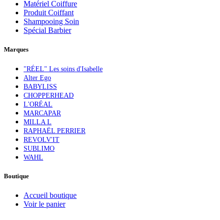
Matériel Coiffure
Produit Coiffant
Shampooing Soin
Spécial Barbier
Marques
"RÉEL" Les soins d'Isabelle
Alter Ego
BABYLISS
CHOPPERHEAD
L'ORÉAL
MARCAPAR
MILLA L
RAPHAËL PERRIER
REVOLV'IT
SUBLIMO
WAHL
Boutique
Accueil boutique
Voir le panier