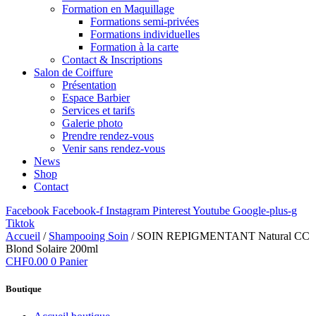
Formation en Maquillage
Formations semi-privées
Formations individuelles
Formation à la carte
Contact & Inscriptions
Salon de Coiffure
Présentation
Espace Barbier
Services et tarifs
Galerie photo
Prendre rendez-vous
Venir sans rendez-vous
News
Shop
Contact
Facebook
Facebook-f
Instagram
Pinterest
Youtube
Google-plus-g
Tiktok
Accueil
/
Shampooing Soin
/ SOIN REPIGMENTANT Natural CC
Blond Solaire 200ml
CHF
0.00
0
Panier
Boutique