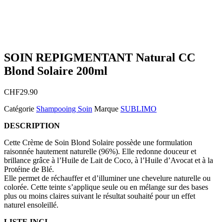
SOIN REPIGMENTANT Natural CC
Blond Solaire 200ml
CHF
29.90
Catégorie
Shampooing Soin
Marque
SUBLIMO
DESCRIPTION
Cette Crème de Soin Blond Solaire possède une formulation
raisonnée hautement naturelle (96%). Elle redonne douceur et
brillance grâce à l’Huile de Lait de Coco, à l’Huile d’Avocat et à la
Protéine de Blé.
Elle permet de réchauffer et d’illuminer une chevelure naturelle ou
colorée. Cette teinte s’applique seule ou en mélange sur des bases
plus ou moins claires suivant le résultat souhaité pour un effet
naturel ensoleillé.
LISTE INCI