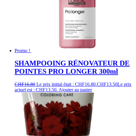
Promo !
SHAMPOOING RÉNOVATEUR DE
POINTES PRO LONGER 300ml
CHF
16.80
Le prix initial était : CHF16.80.
CHF
13.50
Le prix
actuel est : CHF13.50.
Ajouter au panier