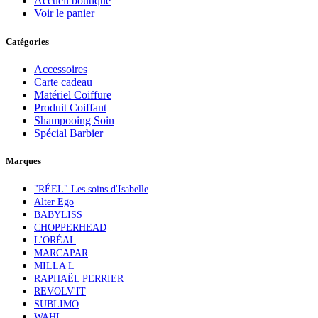
Accueil boutique
Voir le panier
Catégories
Accessoires
Carte cadeau
Matériel Coiffure
Produit Coiffant
Shampooing Soin
Spécial Barbier
Marques
"RÉEL" Les soins d'Isabelle
Alter Ego
BABYLISS
CHOPPERHEAD
L'ORÉAL
MARCAPAR
MILLA L
RAPHAËL PERRIER
REVOLV'IT
SUBLIMO
WAHL