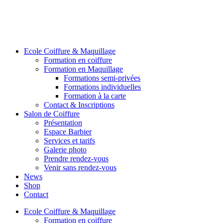
Ecole Coiffure & Maquillage
Formation en coiffure
Formation en Maquillage
Formations semi-privées
Formations individuelles
Formation à la carte
Contact & Inscriptions
Salon de Coiffure
Présentation
Espace Barbier
Services et tarifs
Galerie photo
Prendre rendez-vous
Venir sans rendez-vous
News
Shop
Contact
Ecole Coiffure & Maquillage
Formation en coiffure