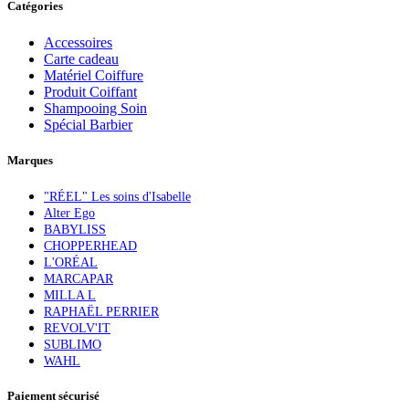
Catégories
Accessoires
Carte cadeau
Matériel Coiffure
Produit Coiffant
Shampooing Soin
Spécial Barbier
Marques
"RÉEL" Les soins d'Isabelle
Alter Ego
BABYLISS
CHOPPERHEAD
L'ORÉAL
MARCAPAR
MILLA L
RAPHAËL PERRIER
REVOLV'IT
SUBLIMO
WAHL
Paiement sécurisé