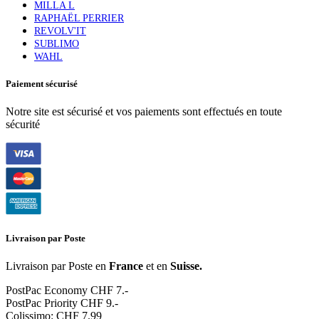
MILLA L
RAPHAËL PERRIER
REVOLV'IT
SUBLIMO
WAHL
Paiement sécurisé
Notre site est sécurisé et vos paiements sont effectués en toute
sécurité
Livraison par Poste
Livraison par Poste en
France
et en
Suisse.
PostPac Economy CHF 7.-
PostPac Priority CHF 9.-
Colissimo: CHF 7.99