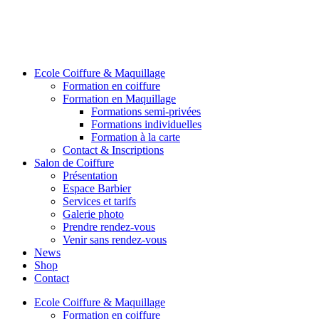
Ecole Coiffure & Maquillage
Formation en coiffure
Formation en Maquillage
Formations semi-privées
Formations individuelles
Formation à la carte
Contact & Inscriptions
Salon de Coiffure
Présentation
Espace Barbier
Services et tarifs
Galerie photo
Prendre rendez-vous
Venir sans rendez-vous
News
Shop
Contact
Ecole Coiffure & Maquillage
Formation en coiffure