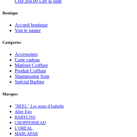
CHF
204.00
Lire la suite
Boutique
Accueil boutique
Voir le panier
Catégories
Accessoires
Carte cadeau
Matériel Coiffure
Produit Coiffant
Shampooing Soin
Spécial Barbier
Marques
"RÉEL" Les soins d'Isabelle
Alter Ego
BABYLISS
CHOPPERHEAD
L'ORÉAL
MARCAPAR