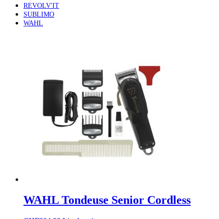
REVOLV'IT
SUBLIMO
WAHL
WAHL Tondeuse Senior Cordless