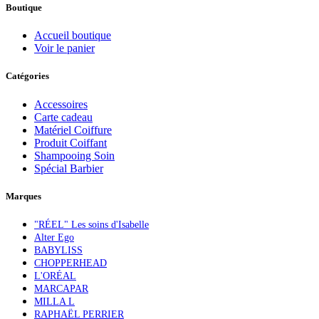
Boutique
Accueil boutique
Voir le panier
Catégories
Accessoires
Carte cadeau
Matériel Coiffure
Produit Coiffant
Shampooing Soin
Spécial Barbier
Marques
"RÉEL" Les soins d'Isabelle
Alter Ego
BABYLISS
CHOPPERHEAD
L'ORÉAL
MARCAPAR
MILLA L
RAPHAËL PERRIER