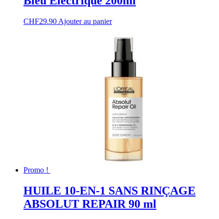
Bleu Electrique 200ml
CHF
29.90
Ajouter au panier
Promo !
HUILE 10-EN-1 SANS RINÇAGE
ABSOLUT REPAIR 90 ml