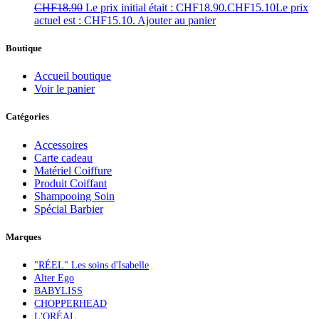
CHF
18.90
Le prix initial était : CHF18.90.
CHF
15.10
Le prix
actuel est : CHF15.10.
Ajouter au panier
Boutique
Accueil boutique
Voir le panier
Catégories
Accessoires
Carte cadeau
Matériel Coiffure
Produit Coiffant
Shampooing Soin
Spécial Barbier
Marques
"RÉEL" Les soins d'Isabelle
Alter Ego
BABYLISS
CHOPPERHEAD
L'ORÉAL