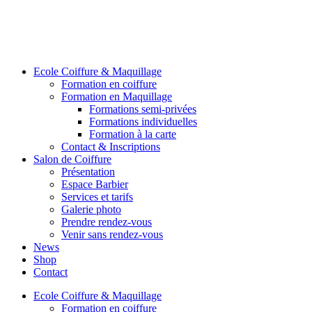
Ecole Coiffure & Maquillage
Formation en coiffure
Formation en Maquillage
Formations semi-privées
Formations individuelles
Formation à la carte
Contact & Inscriptions
Salon de Coiffure
Présentation
Espace Barbier
Services et tarifs
Galerie photo
Prendre rendez-vous
Venir sans rendez-vous
News
Shop
Contact
Ecole Coiffure & Maquillage
Formation en coiffure