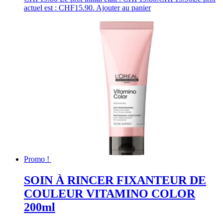
actuel est : CHF15.90.
Ajouter au panier
Promo !
SOIN À RINCER FIXANTEUR DE
COULEUR VITAMINO COLOR
200ml