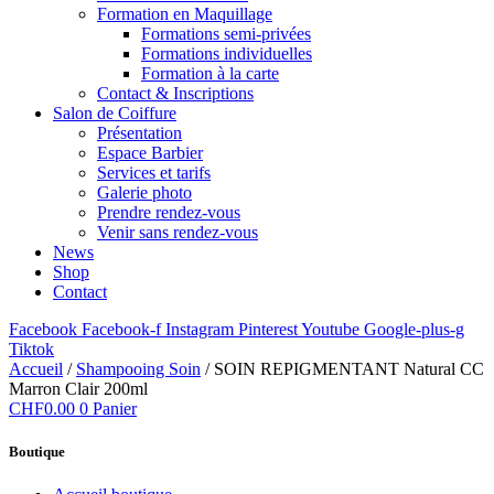
Formation en Maquillage
Formations semi-privées
Formations individuelles
Formation à la carte
Contact & Inscriptions
Salon de Coiffure
Présentation
Espace Barbier
Services et tarifs
Galerie photo
Prendre rendez-vous
Venir sans rendez-vous
News
Shop
Contact
Facebook
Facebook-f
Instagram
Pinterest
Youtube
Google-plus-g
Tiktok
Accueil
/
Shampooing Soin
/ SOIN REPIGMENTANT Natural CC
Marron Clair 200ml
CHF
0.00
0
Panier
Boutique