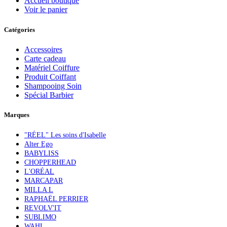
Accueil boutique
Voir le panier
Catégories
Accessoires
Carte cadeau
Matériel Coiffure
Produit Coiffant
Shampooing Soin
Spécial Barbier
Marques
"RÉEL" Les soins d'Isabelle
Alter Ego
BABYLISS
CHOPPERHEAD
L'ORÉAL
MARCAPAR
MILLA L
RAPHAËL PERRIER
REVOLV'IT
SUBLIMO
WAHL