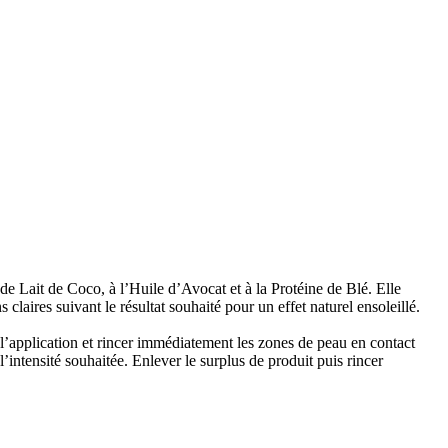
e Lait de Coco, à l’Huile d’Avocat et à la Protéine de Blé. Elle
laires suivant le résultat souhaité pour un effet naturel ensoleillé.
 l’application et rincer immédiatement les zones de peau en contact
’intensité souhaitée. Enlever le surplus de produit puis rincer