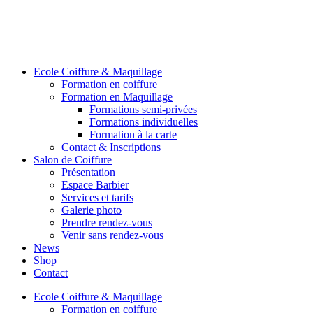
Ecole Coiffure & Maquillage
Formation en coiffure
Formation en Maquillage
Formations semi-privées
Formations individuelles
Formation à la carte
Contact & Inscriptions
Salon de Coiffure
Présentation
Espace Barbier
Services et tarifs
Galerie photo
Prendre rendez-vous
Venir sans rendez-vous
News
Shop
Contact
Ecole Coiffure & Maquillage
Formation en coiffure