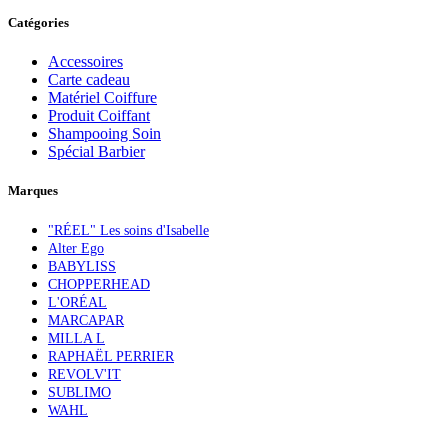
Catégories
Accessoires
Carte cadeau
Matériel Coiffure
Produit Coiffant
Shampooing Soin
Spécial Barbier
Marques
"RÉEL" Les soins d'Isabelle
Alter Ego
BABYLISS
CHOPPERHEAD
L'ORÉAL
MARCAPAR
MILLA L
RAPHAËL PERRIER
REVOLV'IT
SUBLIMO
WAHL