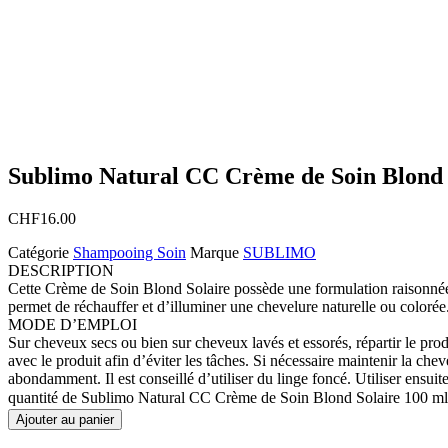
Sublimo Natural CC Crème de Soin Blond 
CHF
16.00
Catégorie
Shampooing Soin
Marque
SUBLIMO
DESCRIPTION
Cette Crème de Soin Blond Solaire possède une formulation raisonnée h
permet de réchauffer et d’illuminer une chevelure naturelle ou colorée.
MODE D’EMPLOI
Sur cheveux secs ou bien sur cheveux lavés et essorés, répartir le pro
avec le produit afin d’éviter les tâches. Si nécessaire maintenir la che
abondamment. Il est conseillé d’utiliser du linge foncé. Utiliser ensuit
quantité de Sublimo Natural CC Crème de Soin Blond Solaire 100 ml
Ajouter au panier