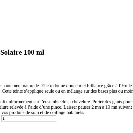
Solaire 100 ml
autement naturelle. Elle redonne douceur et brillance grâce à l’Huile d
 Cette teinte s’applique seule ou en mélange sur des bases plus ou moins c
duit uniformément sur l’ensemble de la chevelure. Porter des gants pour
velure relevée à l’aide d’une pince. Laisser pauser 2 mn à 10 mn suivant l
e vos produits de soin et de coiffage habituels.