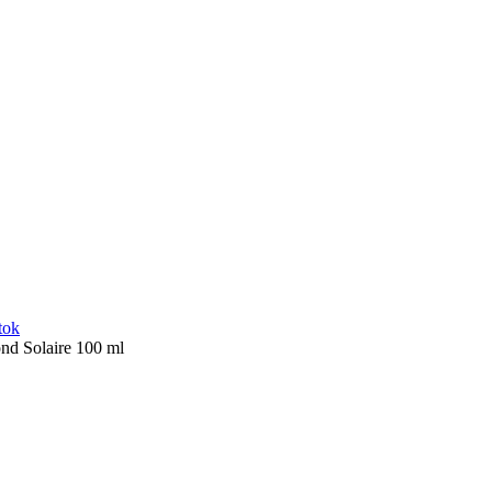
tok
nd Solaire 100 ml