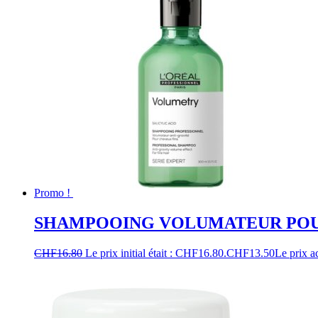
Promo !
SHAMPOOING VOLUMATEUR POUR
CHF
16.80
Le prix initial était : CHF16.80.
CHF
13.50
Le prix a