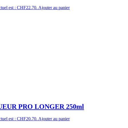
ctuel est : CHF22.70.
Ajouter au panier
EUR PRO LONGER 250ml
ctuel est : CHF20.70.
Ajouter au panier