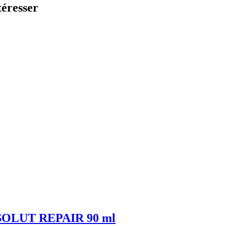
téresser
SOLUT REPAIR 90 ml