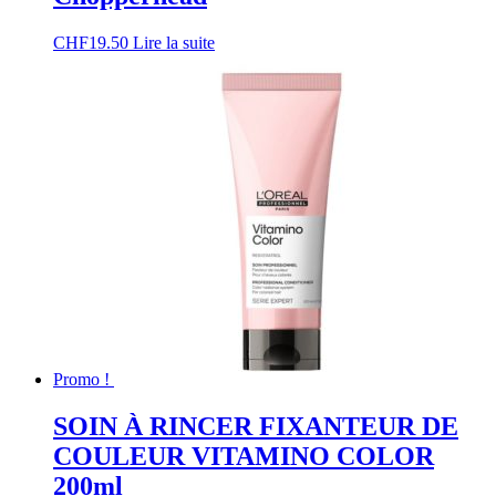
CHF
19.50
Lire la suite
Promo !
SOIN À RINCER FIXANTEUR DE
COULEUR VITAMINO COLOR
200ml