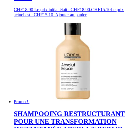
CHF
18.90
Le prix initial était : CHF18.90.
CHF
15.10
Le prix
actuel est : CHF15.10.
Ajouter au panier
Promo !
SHAMPOOING RESTRUCTURANT
POUR UNE TRANSFORMATION