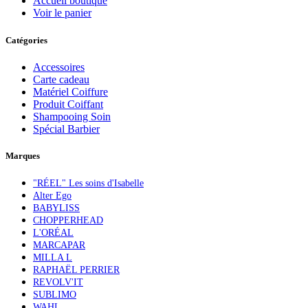
Accueil boutique
Voir le panier
Catégories
Accessoires
Carte cadeau
Matériel Coiffure
Produit Coiffant
Shampooing Soin
Spécial Barbier
Marques
"RÉEL" Les soins d'Isabelle
Alter Ego
BABYLISS
CHOPPERHEAD
L'ORÉAL
MARCAPAR
MILLA L
RAPHAËL PERRIER
REVOLV'IT
SUBLIMO
WAHL