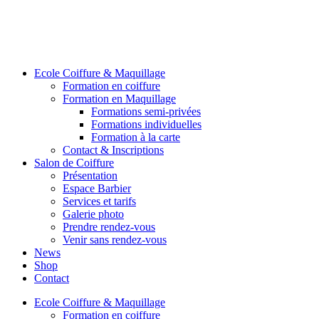
Ecole Coiffure & Maquillage
Formation en coiffure
Formation en Maquillage
Formations semi-privées
Formations individuelles
Formation à la carte
Contact & Inscriptions
Salon de Coiffure
Présentation
Espace Barbier
Services et tarifs
Galerie photo
Prendre rendez-vous
Venir sans rendez-vous
News
Shop
Contact
Ecole Coiffure & Maquillage
Formation en coiffure