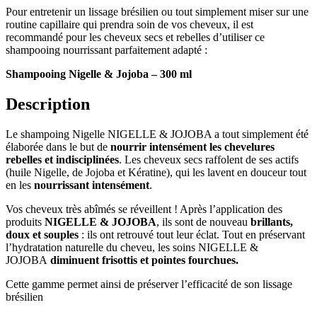
Pour entretenir un lissage brésilien ou tout simplement miser sur une
routine capillaire qui prendra soin de vos cheveux, il est
recommandé pour les cheveux secs et rebelles d’utiliser ce
shampooing nourrissant parfaitement adapté :
Shampooing Nigelle & Jojoba – 300 ml
Description
Le shampoing Nigelle NIGELLE & JOJOBA a tout simplement été
élaborée dans le but de
nourrir intensément les chevelures
rebelles et indisciplinées
. Les cheveux secs raffolent de ses actifs
(huile Nigelle, de Jojoba et Kératine), qui les lavent en douceur tout
en les
nourrissant intensément
.
Vos cheveux très abîmés se réveillent ! Après l’application des
produits
NIGELLE & JOJOBA
, ils sont de nouveau
brillants,
doux et souples
: ils ont retrouvé tout leur éclat. Tout en préservant
l’hydratation naturelle du cheveu, les soins NIGELLE &
JOJOBA
diminuent frisottis et pointes fourchues.
Cette gamme permet ainsi de préserver l’efficacité de son lissage
brésilien