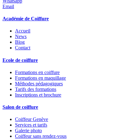
Whatsapp
Email
Académie de Coiffure
Accueil
News
Blog
Contact
Ecole de coiffure
Formations en coiffure
Formations en maquillage
Méthodes pédagogiques
Tarifs des formations
Inscriptions et brochure
Salon de coiffure
Coiffeur Genève
Services et tarifs
Galerie photo
Coiffeur sans rendez-vous