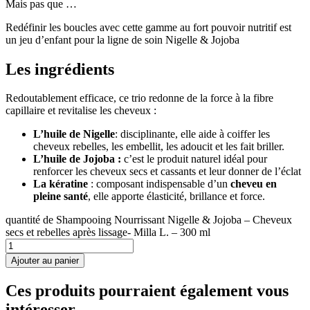
Mais pas que …
Redéfinir les boucles avec cette gamme au fort pouvoir nutritif est
un jeu d’enfant pour la ligne de soin Nigelle & Jojoba
Les ingrédients
Redoutablement efficace, ce trio redonne de la force à la fibre
capillaire et revitalise les cheveux :
L’huile de Nigelle
: disciplinante, elle aide à coiffer les
cheveux rebelles, les embellit, les adoucit et les fait briller.
L’huile de Jojoba :
c’est le produit naturel idéal pour
renforcer les cheveux secs et cassants et leur donner de l’éclat
La kératine
: composant indispensable d’un
cheveu en
pleine santé
, elle apporte élasticité, brillance et force.
quantité de Shampooing Nourrissant Nigelle & Jojoba – Cheveux
secs et rebelles après lissage- Milla L. – 300 ml
Ajouter au panier
Ces produits pourraient également vous
intéresser