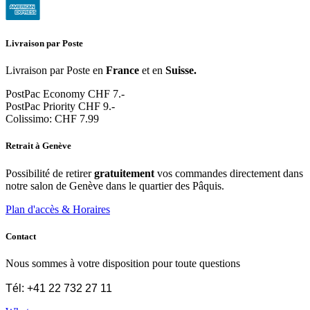
Livraison par Poste
Livraison par Poste en
France
et en
Suisse.
PostPac Economy CHF 7.-
PostPac Priority CHF 9.-
Colissimo: CHF 7.99
Retrait à Genève
Possibilité de retirer
gratuitement
vos commandes directement dans
notre salon de Genève dans le quartier des Pâquis.
Plan d'accès & Horaires
Contact
Nous sommes à votre disposition pour toute questions
Tél: +41 22 732 27 11