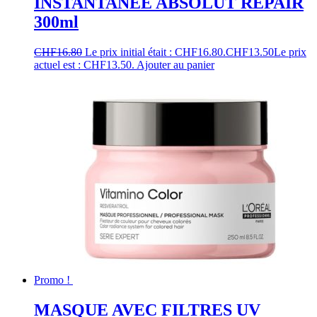
INSTANTANÉE ABSOLUT REPAIR
300ml
CHF
16.80
Le prix initial était : CHF16.80.
CHF
13.50
Le prix
actuel est : CHF13.50.
Ajouter au panier
Promo !
MASQUE AVEC FILTRES UV