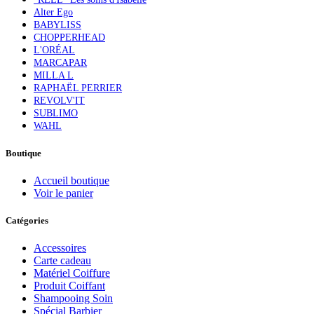
Alter Ego
BABYLISS
CHOPPERHEAD
L'ORÉAL
MARCAPAR
MILLA L
RAPHAËL PERRIER
REVOLV'IT
SUBLIMO
WAHL
Boutique
Accueil boutique
Voir le panier
Catégories
Accessoires
Carte cadeau
Matériel Coiffure
Produit Coiffant
Shampooing Soin
Spécial Barbier